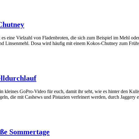
Chutney
es eine Vielzahl von Fladenbroten, die sich zum Beispiel im Mehl oder
 und Linsenmehl. Dosa wird häufig mit einem Kokos-Chutney zum Frü
lldurchlauf
 kleines GoPro-Video für euch, damit ihr seht, wie es hinter den Kuli
geln, die mit Cashews und Pistazien verfeinert werden, durch Jaggery 
eiße Sommertage