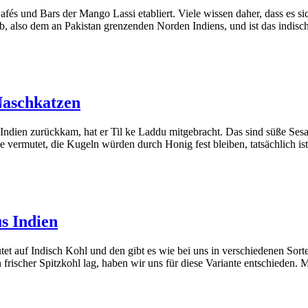
fés und Bars der Mango Lassi etabliert. Viele wissen daher, dass es sic
b, also dem an Pakistan grenzenden Norden Indiens, und ist das indis
Naschkatzen
Indien zurückkam, hat er Til ke Laddu mitgebracht. Das sind süße Ses
vermutet, die Kugeln würden durch Honig fest bleiben, tatsächlich ist
s Indien
t auf Indisch Kohl und den gibt es wie bei uns in verschiedenen Sor
 ein frischer Spitzkohl lag, haben wir uns für diese Variante entschiede