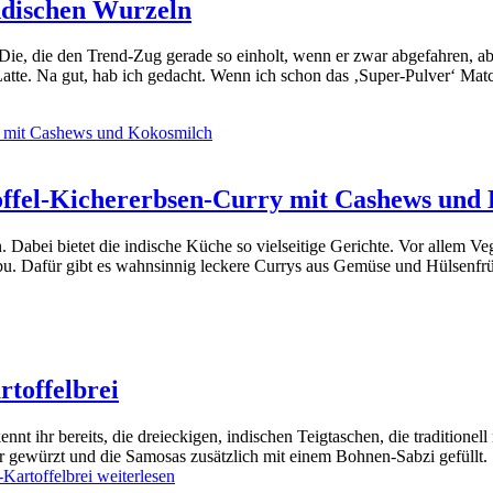
ndischen Wurzeln
 Die, die den Trend-Zug gerade so einholt, wenn er zwar abgefahren, a
Latte. Na gut, hab ich gedacht. Wenn ich schon das ‚Super-Pulver‘ Ma
offel-Kichererbsen-Curry mit Cashews und
. Dabei bietet die indische Küche so vielseitige Gerichte. Vor allem 
tabu. Dafür gibt es wahnsinnig leckere Currys aus Gemüse und Hülsenfr
toffelbrei
ihr bereits, die dreieckigen, indischen Teigtaschen, die traditionell 
her gewürzt und die Samosas zusätzlich mit einem Bohnen-Sabzi gefüllt.
Kartoffelbrei
weiterlesen