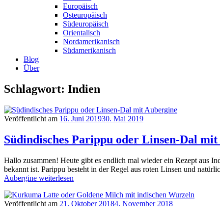
Europäisch
Osteuropäisch
Südeuropäisch
Orientalisch
Nordamerikanisch
Südamerikanisch
Blog
Über
Schlagwort: Indien
Veröffentlicht am
16. Juni 2019
30. Mai 2019
Südindisches Parippu oder Linsen-Dal mit
Hallo zusammen! Heute gibt es endlich mal wieder ein Rezept aus Indi
bekannt ist. Parippu besteht in der Regel aus roten Linsen und natür
Aubergine
weiterlesen
Veröffentlicht am
21. Oktober 2018
4. November 2018