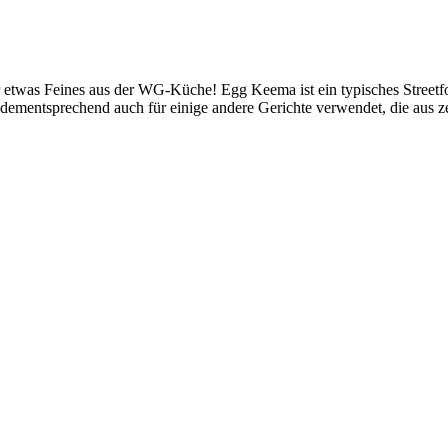
twas Feines aus der WG-Küche! Egg Keema ist ein typisches Streetfood
d dementsprechend auch für einige andere Gerichte verwendet, die aus