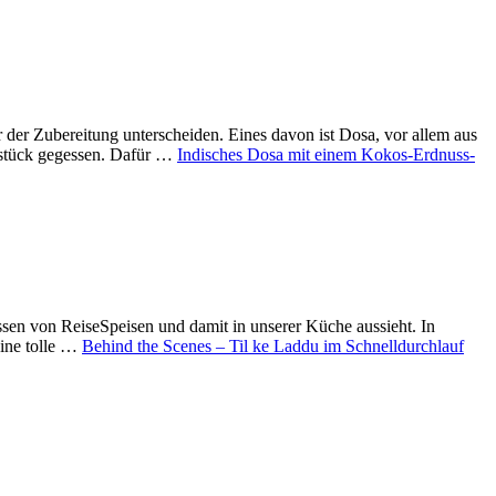
 der Zubereitung unterscheiden. Eines davon ist Dosa, vor allem aus
hstück gegessen. Dafür …
Indisches Dosa mit einem Kokos-Erdnuss-
ssen von ReiseSpeisen und damit in unserer Küche aussieht. In
eine tolle …
Behind the Scenes – Til ke Laddu im Schnelldurchlauf