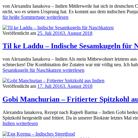
von Alexandra Ianakova – Indien Mittlerweile hat sich in deutschen Ca
nicht, wo es seinen Ursprung hat. Es kommt aus dem indischen Punja
für heiße Sommertage
weiterlesen
Veröffentlicht am
25. Juli 2016
3. August 2018
Til ke Laddu – Indische Sesamkugeln für 
von Alexandra Ianakova – Indien Als mein Mitbewohner letztens aus 
schmecken! Die Kombination der Zutaten war mir völlig neu. Ich habe 
Sesamkugeln für Naschkatzen
weiterlesen
Veröffentlicht am
17. Juli 2016
3. August 2018
Gobi Manchurian – Fritierter Spitzkohl au
Alexandra Ianakova, Rezept nach Rajeeb Barma – Indien Gobi bedeute
Spitzkohl hergestellt und fritiert. Da in unserer Biokiste letztes Mal
Indien
weiterlesen