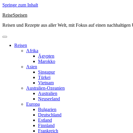
Springe zum Inhalt
ReiseSpeisen
Reisen und Rezepte aus aller Welt, mit Fokus auf einen nachhaltige
Reisen
Afrika
Ägypten
Marokko
Asien
Singapur
Türkei
Vietnam
Australien-Ozeanien
Australien
Neuseeland
Europa
Bulgarien
Deutschland
Estland
Finnland
Frankreich