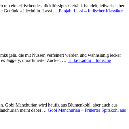
h um ein erfrischendes, dickflüssiges Getränk handelt, teilweise aber
che Getränk schlechthin. Lassi …
Punjabi Lassi – Indischer Klassiker
amkugeln, die mit Nüssen verfeinert werden und wahnsinnig lecker
 es Jaggery, unraffinierter Zucker, …
Til ke Laddu – Indische
ten. Gobi Manchurian wird häufig aus Blumenkohl, aber auch aus
n. Manchurian meint dabei …
Gobi Manchurian – Fritierter Spitzkohl aus