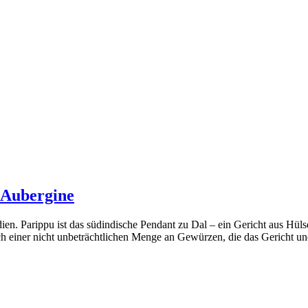
 Aubergine
en. Parippu ist das südindische Pendant zu Dal – ein Gericht aus Hülse
lich einer nicht unbeträchtlichen Menge an Gewürzen, die das Gericht 