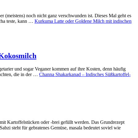
ber (meistens) noch nicht ganz verschwunden ist. Dieses Mal geht es
tcha teste, kann …
Kurkuma Latte oder Goldene Milch mit indischen
 Kokosmilch
Vegetarier und sogar Veganer kommen auf ihre Kosten, denn häufig
üchten, die in der …
Channa Shakarkanad – Indisches Süßkartoffel-
mit Kartoffelstücken oder -brei gefüllt werden. Das Grundrezept
 Sabzi steht für gebratenes Gemüse, masala bedeutet soviel wie