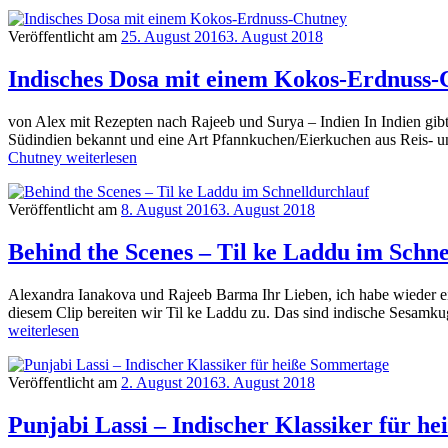
Veröffentlicht am
25. August 2016
3. August 2018
Indisches Dosa mit einem Kokos-Erdnuss-
von Alex mit Rezepten nach Rajeeb und Surya – Indien In Indien gibt 
Südindien bekannt und eine Art Pfannkuchen/Eierkuchen aus Reis-
Chutney
weiterlesen
Veröffentlicht am
8. August 2016
3. August 2018
Behind the Scenes – Til ke Laddu im Schne
Alexandra Ianakova und Rajeeb Barma Ihr Lieben, ich habe wieder ein
diesem Clip bereiten wir Til ke Laddu zu. Das sind indische Sesamku
weiterlesen
Veröffentlicht am
2. August 2016
3. August 2018
Punjabi Lassi – Indischer Klassiker für h