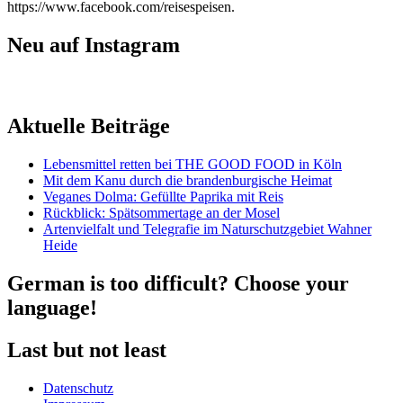
https://www.facebook.com/reisespeisen.
Neu auf Instagram
Aktuelle Beiträge
Lebensmittel retten bei THE GOOD FOOD in Köln
Mit dem Kanu durch die brandenburgische Heimat
Veganes Dolma: Gefüllte Paprika mit Reis
Rückblick: Spätsommertage an der Mosel
Artenvielfalt und Telegrafie im Naturschutzgebiet Wahner
Heide
German is too difficult? Choose your
language!
Last but not least
Datenschutz