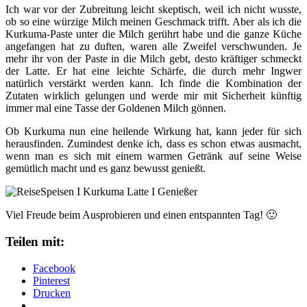
Ich war vor der Zubreitung leicht skeptisch, weil ich nicht wusste,
ob so eine würzige Milch meinen Geschmack trifft. Aber als ich die
Kurkuma-Paste unter die Milch gerührt habe und die ganze Küche
angefangen hat zu duften, waren alle Zweifel verschwunden. Je
mehr ihr von der Paste in die Milch gebt, desto kräftiger schmeckt
der Latte. Er hat eine leichte Schärfe, die durch mehr Ingwer
natürlich verstärkt werden kann. Ich finde die Kombination der
Zutaten wirklich gelungen und werde mir mit Sicherheit künftig
immer mal eine Tasse der Goldenen Milch gönnen.
Ob Kurkuma nun eine heilende Wirkung hat, kann jeder für sich
herausfinden. Zumindest denke ich, dass es schon etwas ausmacht,
wenn man es sich mit einem warmen Getränk auf seine Weise
gemütlich macht und es ganz bewusst genießt.
Viel Freude beim Ausprobieren und einen entspannten Tag! 🙂
Teilen mit:
Facebook
Pinterest
Drucken