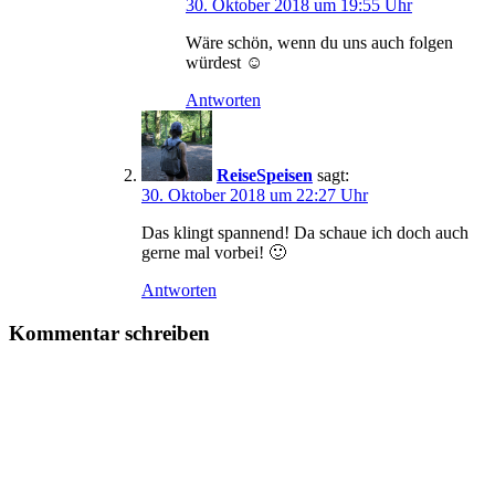
30. Oktober 2018 um 19:55 Uhr
Wäre schön, wenn du uns auch folgen
würdest ☺️
Antworten
ReiseSpeisen
sagt:
30. Oktober 2018 um 22:27 Uhr
Das klingt spannend! Da schaue ich doch auch
gerne mal vorbei! 🙂
Antworten
Kommentar schreiben