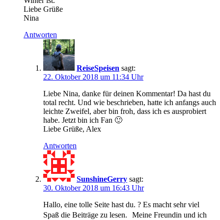
Winter ist.
Liebe Grüße
Nina
Antworten
ReiseSpeisen
sagt:
22. Oktober 2018 um 11:34 Uhr
Liebe Nina, danke für deinen Kommentar! Da hast du
total recht. Und wie beschrieben, hatte ich anfangs auch
leichte Zweifel, aber bin froh, dass ich es ausprobiert
habe. Jetzt bin ich Fan 🙂
Liebe Grüße, Alex
Antworten
SunshineGerry
sagt:
30. Oktober 2018 um 16:43 Uhr
Hallo, eine tolle Seite hast du. ? Es macht sehr viel
Spaß die Beiträge zu lesen. Meine Freundin und ich