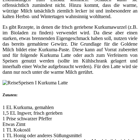
offensichtlich zumindest nicht. Hinzu kommt, dass die warme,
würzige Milch tatsächlich ziemlich lecker ist und insbesondere an
kalten Herbst- und Wintertagen wahnsinnig wohltuend.
Es gibt Rezepte, in denen die frisch geriebene Kurkumawurzel (z.B.
im Bioladen zu finden) verwendet wird. Da diese aber einen
starken, etwas brennenden Eigengeschmack haben soll, nutzen viele
das bereits gemahlene Gewürz. Die Grundlage für die Goldene
Milch bildet eine Kurkuma-Paste. Diese kann auf Vorrat zubereitet
und für folgende Kurkuma Latte oder auch zum Verfeinern von
Speisen genutzt werden (sollte im Kühlschrank gelagert und
innerhalb einer Woche aufgebraucht werden). Für den Latte wird sie
dann nur noch unter die warme Milch gerührt.
Zutaten:
1 EL Kurkuma, gemahlen
1,5 EL Ingwer, frisch gerieben
1 Prise schwarzer Pfeffer
Etwas Zimt
1 TL Kokosöl
1 TL Honig oder anderes Süßungsmittel