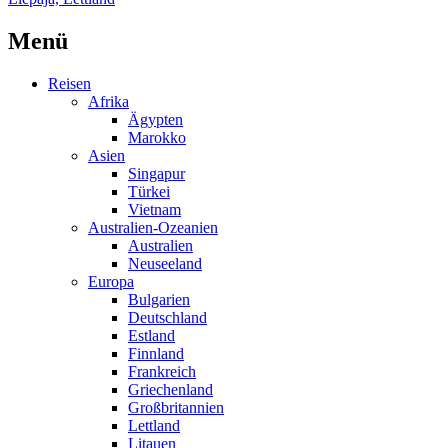
Menü
Reisen
Afrika
Ägypten
Marokko
Asien
Singapur
Türkei
Vietnam
Australien-Ozeanien
Australien
Neuseeland
Europa
Bulgarien
Deutschland
Estland
Finnland
Frankreich
Griechenland
Großbritannien
Lettland
Litauen