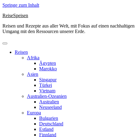
Springe zum Inhalt
ReiseSpeisen
Reisen und Rezepte aus aller Welt, mit Fokus auf einen nachhaltigen
Umgang mit den Ressourcen unserer Erde.
Reisen
Afrika
Ägypten
Marokko
Asien
Singapur
Türkei
Vietnam
Australien-Ozeanien
Australien
Neuseeland
Europa
Bulgarien
Deutschland
Estland
Finnland