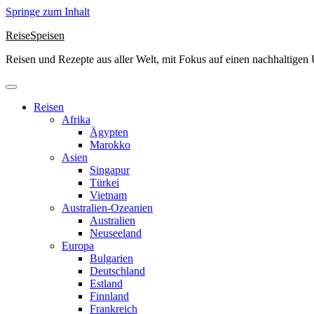
Springe zum Inhalt
ReiseSpeisen
Reisen und Rezepte aus aller Welt, mit Fokus auf einen nachhaltige
Reisen
Afrika
Ägypten
Marokko
Asien
Singapur
Türkei
Vietnam
Australien-Ozeanien
Australien
Neuseeland
Europa
Bulgarien
Deutschland
Estland
Finnland
Frankreich