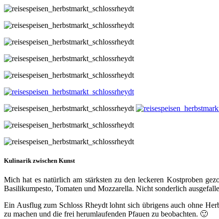
Kulinarik zwischen Kunst
Mich hat es natürlich am stärksten zu den leckeren Kostproben ge
Basilikumpesto, Tomaten und Mozzarella. Nicht sonderlich ausgefallen,
Ein Ausflug zum Schloss Rheydt lohnt sich übrigens auch ohne Her
zu machen und die frei herumlaufenden Pfauen zu beobachten. 🙂