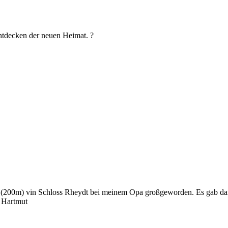
ntdecken der neuen Heimat. ?
ähe (200m) vin Schloss Rheydt bei meinem Opa großgeworden. Es gab d
G Hartmut