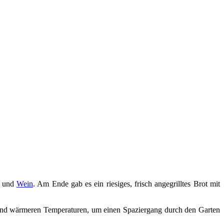
n und
Wein
. Am Ende gab es ein riesiges, frisch angegrilltes Brot mit
 und wärmeren Temperaturen, um einen Spaziergang durch den Garten