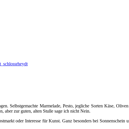
zogen. Selbstgemachte Marmelade, Pesto, jegliche Sorten Käse, Olive
 aber zur guten, alten Stulle sage ich nicht Nein.
bstmarkt oder Interesse für Kunst. Ganz besonders bei Sonnenschein