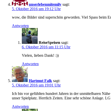
unserlebenmitemily
sagt:
5. Oktober 2016 um 19:12 Uhr
wow, die Bilder sind superschön geworden. Viel Spass beim E
Antworten
ReiseSpeisen
sagt:
6. Oktober 2016 um 11:15 Uhr
Vielen, lieben Dank! :))
Antworten
Hartmut Falk
sagt:
5. Oktober 2016 um 19:01 Uhr
Ich bin vor gefühlten hundert Jahren in der unmittelbaren N
unser Spielplatz. Herrlich Zeiten. Eine sehr schöne Anlage. L
Antworten