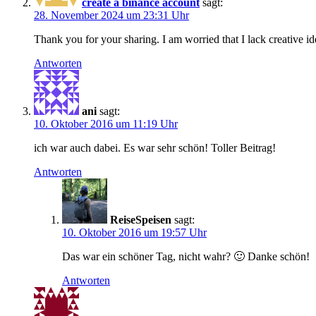
create a binance account
sagt:
28. November 2024 um 23:31 Uhr
Thank you for your sharing. I am worried that I lack creative id
Antworten
ani
sagt:
10. Oktober 2016 um 11:19 Uhr
ich war auch dabei. Es war sehr schön! Toller Beitrag!
Antworten
ReiseSpeisen
sagt:
10. Oktober 2016 um 19:57 Uhr
Das war ein schöner Tag, nicht wahr? 🙂 Danke schön!
Antworten