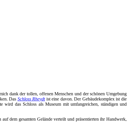
be mich dank der tollen, offenen Menschen und der schönen Umgebung
Ecken. Das
Schloss Rheydt
ist eine davon. Der Gebäudekomplex ist die
eute wird das Schloss als Museum mit umfangreichen, ständigen und
 auf dem gesamten Gelände verteilt und präsentierten ihr Handwerk,