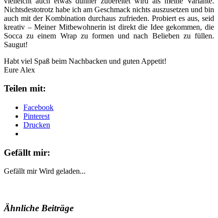
vielleicht auch etwas dünner zubereitet wird als meine Variante.
Nichtsdestotrotz habe ich am Geschmack nichts auszusetzen und bin
auch mit der Kombination durchaus zufrieden. Probiert es aus, seid
kreativ – Meiner Mitbewohnerin ist direkt die Idee gekommen, die
Socca zu einem Wrap zu formen und nach Belieben zu füllen.
Saugut!
Habt viel Spaß beim Nachbacken und guten Appetit!
Eure Alex
Teilen mit:
Facebook
Pinterest
Drucken
Gefällt mir:
Gefällt mir
Wird geladen...
Ähnliche Beiträge