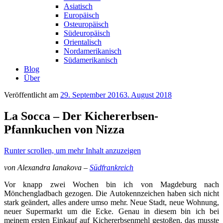
Asiatisch
Europäisch
Osteuropäisch
Südeuropäisch
Orientalisch
Nordamerikanisch
Südamerikanisch
Blog
Über
Veröffentlicht am
29. September 2016
3. August 2018
La Socca – Der Kichererbsen-
Pfannkuchen von Nizza
Runter scrollen, um mehr Inhalt anzuzeigen
von Alexandra Ianakova –
Südfrankreich
Vor knapp zwei Wochen bin ich von Magdeburg nach
Mönchengladbach gezogen. Die Autokennzeichen haben sich nicht
stark geändert, alles andere umso mehr. Neue Stadt, neue Wohnung,
neuer Supermarkt um die Ecke. Genau in diesem bin ich bei
meinem ersten Einkauf auf Kichererbsenmehl gestoßen, das musste