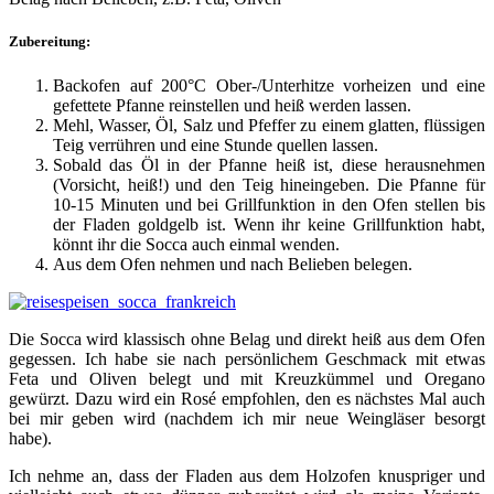
Zubereitung:
Backofen auf 200°C Ober-/Unterhitze vorheizen und eine
gefettete Pfanne reinstellen und heiß werden lassen.
Mehl, Wasser, Öl, Salz und Pfeffer zu einem glatten, flüssigen
Teig verrühren und eine Stunde quellen lassen.
Sobald das Öl in der Pfanne heiß ist, diese herausnehmen
(Vorsicht, heiß!) und den Teig hineingeben. Die Pfanne für
10-15 Minuten und bei Grillfunktion in den Ofen stellen bis
der Fladen goldgelb ist. Wenn ihr keine Grillfunktion habt,
könnt ihr die Socca auch einmal wenden.
Aus dem Ofen nehmen und nach Belieben belegen.
Die Socca wird klassisch ohne Belag und direkt heiß aus dem Ofen
gegessen. Ich habe sie nach persönlichem Geschmack mit etwas
Feta und Oliven belegt und mit Kreuzkümmel und Oregano
gewürzt. Dazu wird ein Rosé empfohlen, den es nächstes Mal auch
bei mir geben wird (nachdem ich mir neue Weingläser besorgt
habe).
Ich nehme an, dass der Fladen aus dem Holzofen knuspriger und