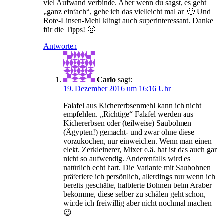
viel Aufwand verbinde. Aber wenn du sagst, es geht
„ganz einfach“, gehe ich das vielleicht mal an 🙂 Und
Rote-Linsen-Mehl klingt auch superinteressant. Danke
für die Tipps! 🙂
Antworten
Carlo
sagt:
19. Dezember 2016 um 16:16 Uhr
Falafel aus Kichererbsenmehl kann ich nicht
empfehlen. „Richtige“ Falafel werden aus
Kichererbsen oder (teilweise) Saubohnen
(Ägypten!) gemacht- und zwar ohne diese
vorzukochen, nur einweichen. Wenn man einen
elekt. Zerkleinerer, Mixer o.ä. hat ist das auch gar
nicht so aufwendig. Anderenfalls wird es
natürlich echt hart. Die Variante mit Saubohnen
präferiere ich persönlich, allerdings nur wenn ich
bereits geschälte, halbierte Bohnen beim Araber
bekomme, diese selber zu schälen geht schon,
würde ich freiwillig aber nicht nochmal machen
😉