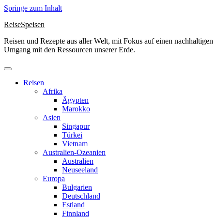
Springe zum Inhalt
ReiseSpeisen
Reisen und Rezepte aus aller Welt, mit Fokus auf einen nachhaltigen
Umgang mit den Ressourcen unserer Erde.
Reisen
Afrika
Ägypten
Marokko
Asien
Singapur
Türkei
Vietnam
Australien-Ozeanien
Australien
Neuseeland
Europa
Bulgarien
Deutschland
Estland
Finnland