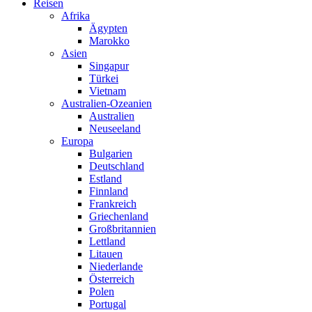
Reisen
Afrika
Ägypten
Marokko
Asien
Singapur
Türkei
Vietnam
Australien-Ozeanien
Australien
Neuseeland
Europa
Bulgarien
Deutschland
Estland
Finnland
Frankreich
Griechenland
Großbritannien
Lettland
Litauen
Niederlande
Österreich
Polen
Portugal