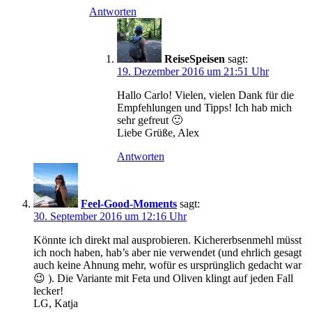
Antworten
ReiseSpeisen
sagt:
19. Dezember 2016 um 21:51 Uhr
Hallo Carlo! Vielen, vielen Dank für die
Empfehlungen und Tipps! Ich hab mich
sehr gefreut 🙂
Liebe Grüße, Alex
Antworten
Feel-Good-Moments
sagt:
30. September 2016 um 12:16 Uhr
Könnte ich direkt mal ausprobieren. Kichererbsenmehl müsst
ich noch haben, hab’s aber nie verwendet (und ehrlich gesagt
auch keine Ahnung mehr, wofür es ursprünglich gedacht war
😉 ). Die Variante mit Feta und Oliven klingt auf jeden Fall
lecker!
LG, Katja