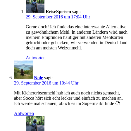
ReiseSpeisen
sagt:
29. September 2016 um 17:04 Uhr
Gerne doch! Ich finde das eine interessante Alternative
zu gewöhnlichem Mehl. In anderen Ländern wird nach
meinem Empfinden häufiger mit anderen Mehlsorten
gekocht oder gebacken, wir verwenden in Deutschland
doch am meisten Weizenmehl.
Antworten
Nole
sagt:
29. September 2016 um 10:44 Uhr
Mit Kichererbsenmehl hab ich auch noch nichts gemacht,
aber Socca hört sich echt lecker und einfach zu machen an.
Ich werde mal schauen, ob ich es im Supermarkt finde 🙂
Antworten