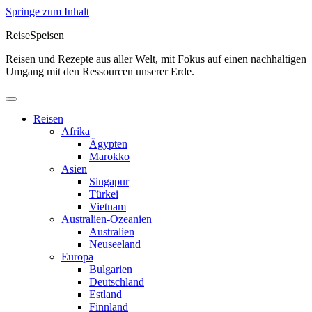
Springe zum Inhalt
ReiseSpeisen
Reisen und Rezepte aus aller Welt, mit Fokus auf einen nachhaltigen
Umgang mit den Ressourcen unserer Erde.
Reisen
Afrika
Ägypten
Marokko
Asien
Singapur
Türkei
Vietnam
Australien-Ozeanien
Australien
Neuseeland
Europa
Bulgarien
Deutschland
Estland
Finnland