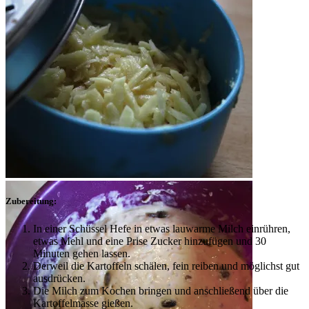
Zubereitung:
In einer Schüssel Hefe in etwas lauwarme Milch einrühren,
etwas Mehl und eine Prise Zucker hinzufügen und 30
Minuten gehen lassen.
Derweil die Kartoffeln schälen, fein reiben und möglichst gut
ausdrücken.
Die Milch zum Kochen bringen und anschließend über die
Kartoffelmasse gießen.