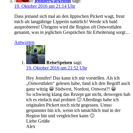
jenniferwarkentin
sagt:
19. Oktober 2016 um 21:14 Uhr
Dass jemand sich mal an den lippischen Pickert wagt, freut
mich als langjährige Lipperin natürlich! Werde ich bald
ausprobieren! Übrigens wird die Region oft Ostwestfalen
genannt, was in jeglichen Gesprächen für Erheiterung sorgt…
Antworten
ReiseSpeisen
sagt:
19. Oktober 2016 um 21:52 Uhr
Hey Jennifer! Das kann ich mir vorstellen. Als ich
„Ostwestfalen“ gelesen habe, fand ich den Begriff auch
ganz witzig 😀 Südwest, Nordost, Ostwest?! 😀
So schwierig klang das Rezept gar nicht, deswegen hab
ich es einfach mal probiert 🙂 Allerdings habe ich
originalen Pickert noch nicht gegessen. Umso
gespannter bin ich, wenn ich tatsächlich mal in der
Region bin und vergleichen kann 🙂
Liebe Grüße
Alex