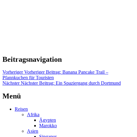
Beitragsnavigation
Vorheriger
Vorheriger Beitrag:
Banana Pancake Trail –
Pfannkuchen für Touristen
Nächster
Nächster Beitrag:
Ein Spaziergang durch Dortmund
Menü
Reisen
Afrika
Ägypten
Marokko
Asien
Singapur