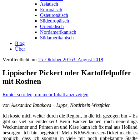
Asiatisch
Europäisch
Osteuropäisch
Südeuropäisch
Orientalisch
Nordamerikanisch
Südamerikanisch
Blog
Über
Veröffentlicht am
15. Oktober 2016
3. August 2018
Lippischer Pickert oder Kartoffelpuffer
mit Rosinen
Runter scrollen, um mehr Inhalt anzuzeigen
von Alexandra Ianakova – Lippe, Nordrhein-Westfalen
Ich koste mich weiter durch die Region, in die ich gezogen bin – Es
gibt so viel zu entdecken! Beim Bäcker lachen mich neuerdings
Weckmänner und Printen an und Käse kann ich fix mal aus Holland
besorgen. Ich bin begeistert! Mein NRW-Semester-Ticket macht es
möglich, dass ich spontan in viele mir noch unbekannte Städte