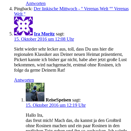
Antworten
Pingback:
Der linkische Mittwoch - ° Verenas Welt °° Verenas
Welt °
Ira Moritz
sagt:
15. Oktober 2016 um 12:08 Uhr
Sieht wieder sehr lecker aus, toll, dass Du uns hier die
regionalen Klassiker aus Deiner neuen Heimat präsentierst,
Pickert kannte ich bisher gar nicht, habe aber jetzt große Lust
bekommen, wird nachgemacht, erstmal ohne Rosinen, ich
folge da gerne Deinem Rat!
Antworten
ReiseSpeisen
sagt:
15. Oktober 2016 um 12:19 Uhr
Hallo Ira,
das freut mich! Mach das, du kannst ja den Großteil
ohne Rosinen machen und ein paar Rosinen in den
restlichen Teig geben und ihn so ausbacken. Ich würde