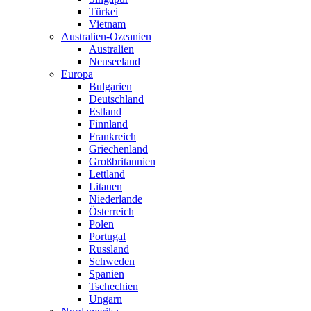
Türkei
Vietnam
Australien-Ozeanien
Australien
Neuseeland
Europa
Bulgarien
Deutschland
Estland
Finnland
Frankreich
Griechenland
Großbritannien
Lettland
Litauen
Niederlande
Österreich
Polen
Portugal
Russland
Schweden
Spanien
Tschechien
Ungarn