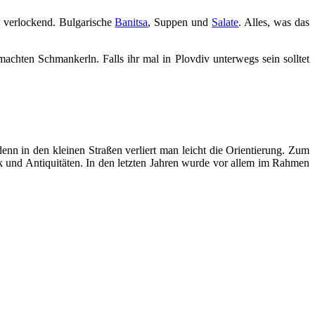
l verlockend. Bulgarische
Banitsa
, Suppen und
Salate
. Alles, was das
achten Schmankerln. Falls ihr mal in Plovdiv unterwegs sein solltet
enn in den kleinen Straßen verliert man leicht die Orientierung. Zum
k und Antiquitäten. In den letzten Jahren wurde vor allem im Rahmen