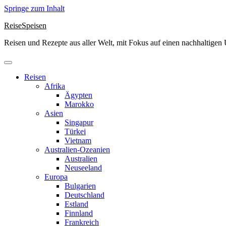
Springe zum Inhalt
ReiseSpeisen
Reisen und Rezepte aus aller Welt, mit Fokus auf einen nachhaltige
Reisen
Afrika
Ägypten
Marokko
Asien
Singapur
Türkei
Vietnam
Australien-Ozeanien
Australien
Neuseeland
Europa
Bulgarien
Deutschland
Estland
Finnland
Frankreich