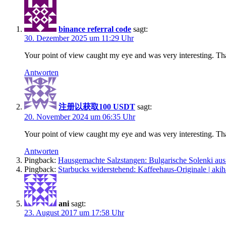
binance referral code
sagt:
30. Dezember 2025 um 11:29 Uhr
Your point of view caught my eye and was very interesting. Tha
Antworten
注册以获取100 USDT
sagt:
20. November 2024 um 06:35 Uhr
Your point of view caught my eye and was very interesting. Tha
Antworten
Pingback:
Hausgemachte Salzstangen: Bulgarische Solenki aus
Pingback:
Starbucks widerstehend: Kaffeehaus-Originale | akih
ani
sagt:
23. August 2017 um 17:58 Uhr