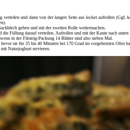
 verteilen und dann von der langen Seite aus locker aufrollen (Ggf. k
en).
s Backblech geben und mit der zweiten Rolle weitermachen.
 die Füllung darauf verteilen. Aufrollen und mit der Kante nach unten 
 wenn in der Filoteig-Packung 14 Blätter sind also sieben Mal.
, bevor sie für 35 bis 40 Minuten bei 170 Grad im vorgeheizten Ofen b
mit Naturjoghurt servieren.