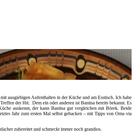
mit ausgiebigen Aufenthalten in der Küche und am Esstisch. Ich habe
 Treffen der Hit. Dem ein oder anderen ist Banitsa bereits bekannt. Es
n Küche auskennt, der kann Banitsa gut vergleichen mit Börek. Beide
 letztes Jahr zum ersten Mal selbst gebacken – mit Tipps von Oma via
einfacher zubereitet und schmeckt immer noch grandios.