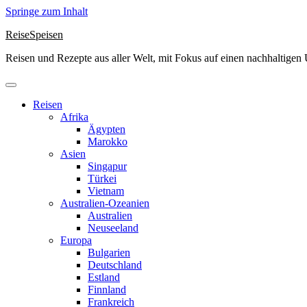
Springe zum Inhalt
ReiseSpeisen
Reisen und Rezepte aus aller Welt, mit Fokus auf einen nachhaltige
Reisen
Afrika
Ägypten
Marokko
Asien
Singapur
Türkei
Vietnam
Australien-Ozeanien
Australien
Neuseeland
Europa
Bulgarien
Deutschland
Estland
Finnland
Frankreich