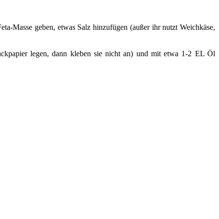
Feta-Masse geben, etwas Salz hinzufügen (außer ihr nutzt Weichkäse,
 Backpapier legen, dann kleben sie nicht an) und mit etwa 1-2 EL Öl